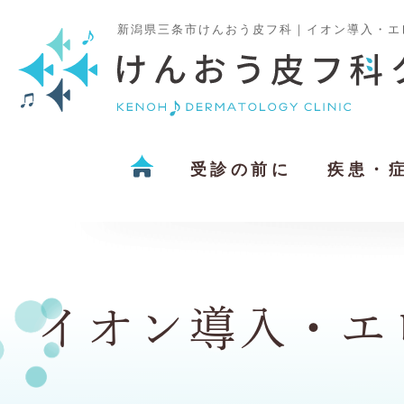
新潟県三条市けんおう皮フ科｜イオン導入・エ
受診の前に
疾患・
イオン導入・エ