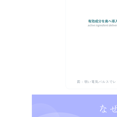
図：弱い電気パルスでレ
な