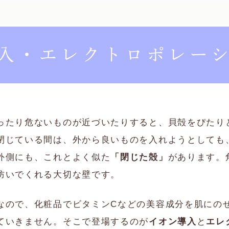
入・エレクトロポレー
ったり危ないものが近づいたりすると、貝殻をぴたり
閉じている間は、外から良いものを入れようとしても
外側にも、これとよく似た
「閉じた殻」
があります。
防いでくれる大切な壁です。
なので、化粧品でビタミンCなどの美容成分を肌にの
ていきません。そこで登場するのが
イオン導入
と
エレ