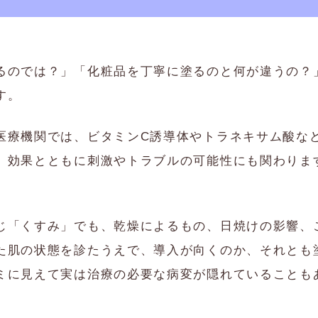
るのでは？」「化粧品を丁寧に塗るのと何が違うの？
す。
医療機関では、ビタミンC誘導体やトラネキサム酸な
、効果とともに刺激やトラブルの可能性にも関わりま
じ「くすみ」でも、乾燥によるもの、日焼けの影響、
た肌の状態を診たうえで、導入が向くのか、それとも
ミに見えて実は治療の必要な病変が隠れていることも