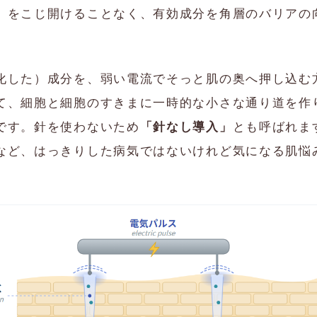
」をこじ開けることなく、有効成分を角層のバリアの
化した）成分を、弱い電流でそっと肌の奥へ押し込む
て、細胞と細胞のすきまに一時的な小さな通り道を作
です。針を使わないため
「針なし導入」
とも呼ばれま
など、はっきりした病気ではないけれど気になる肌悩