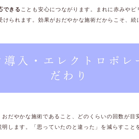
応できる
ことも安心につながります。まれに赤みやピ
受けられます。効果がおだやかな施術だからこそ、続
ン導入・エレクトロポレ
だわり
：おだやかな施術であること、どのくらいの回数が目
説明します。「思っていたのと違った」を減らすこと