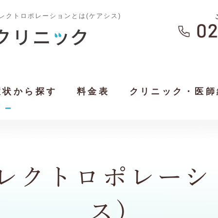
レクトロポレーションとは(ケアシス)
症状から探す
料金表
クリニック・医師
レクトロポレーシ
ス)