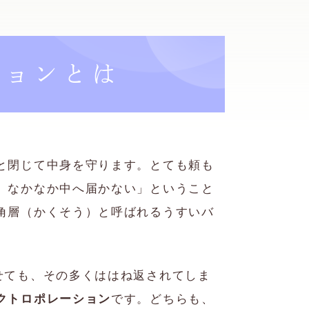
ションとは
と閉じて中身を守ります。とても頼も
、なかなか中へ届かない」ということ
角層（かくそう）と呼ばれるうすいバ
せても、その多くははね返されてしま
クトロポレーション
です。どちらも、