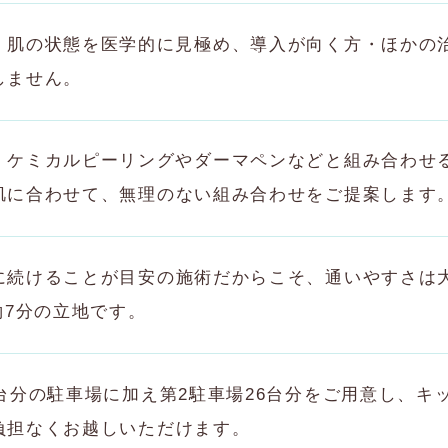
：肌の状態を医学的に見極め、導入が向く方・ほかの
しません。
：ケミカルピーリングやダーマペンなどと組み合わせ
肌に合わせて、無理のない組み合わせをご提案します
に続けることが目安の施術だからこそ、通いやすさは
約7分の立地です。
0台分の駐車場に加え第2駐車場26台分をご用意し、
負担なくお越しいただけます。