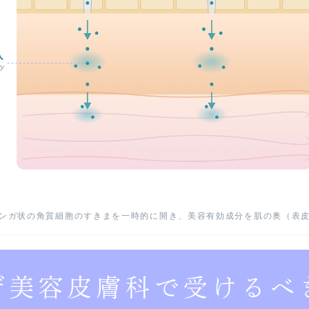
ンガ状の角質細胞のすきまを一時的に開き、美容有効成分を肌の奥（表
ぜ美容皮膚科で受けるべ