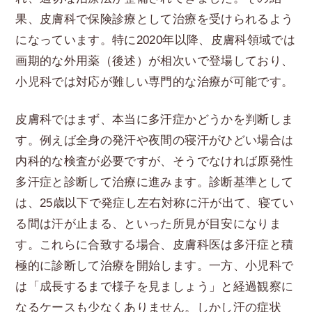
果、皮膚科で保険診療として治療を受けられるよう
になっています。特に2020年以降、皮膚科領域では
画期的な外用薬（後述）が相次いで登場しており、
小児科では対応が難しい専門的な治療が可能です。
皮膚科ではまず、本当に多汗症かどうかを判断しま
す。例えば全身の発汗や夜間の寝汗がひどい場合は
内科的な検査が必要ですが、そうでなければ原発性
多汗症と診断して治療に進みます。診断基準として
は、25歳以下で発症し左右対称に汗が出て、寝てい
る間は汗が止まる、といった所見が目安になりま
す。これらに合致する場合、皮膚科医は多汗症と積
極的に診断して治療を開始します。一方、小児科で
は「成長するまで様子を見ましょう」と経過観察に
なるケースも少なくありません。しかし汗の症状