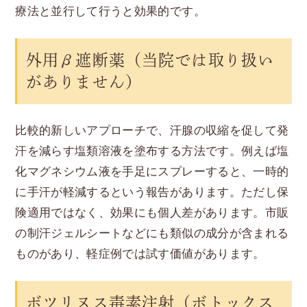
療法と並行して行うと効果的です。
外用β遮断薬（当院では取り扱い
がありません）
比較的新しいアプローチで、汗腺の収縮を促して発
汗を減らす塩類溶液を塗布する方法です。例えば塩
化マグネシウム液を手足にスプレーすると、一時的
に手汗が軽減するという報告があります。ただし保
険適用ではなく、効果にも個人差があります。市販
の制汗ジェルシートなどにも類似の成分が含まれる
ものがあり、軽症例では試す価値があります。
ボツリヌス毒素注射（ボトックス