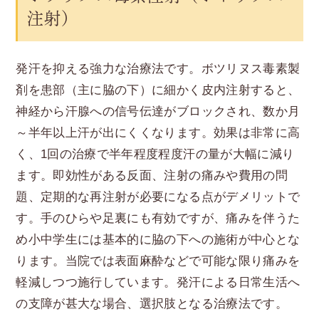
注射）
発汗を抑える強力な治療法です。ボツリヌス毒素製
剤を患部（主に脇の下）に細かく皮内注射すると、
神経から汗腺への信号伝達がブロックされ、数か月
～半年以上汗が出にくくなります。効果は非常に高
く、1回の治療で半年程度程度汗の量が大幅に減り
ます。即効性がある反面、注射の痛みや費用の問
題、定期的な再注射が必要になる点がデメリットで
す。手のひらや足裏にも有効ですが、痛みを伴うた
め小中学生には基本的に脇の下への施術が中心とな
ります。当院では表面麻酔などで可能な限り痛みを
軽減しつつ施行しています。発汗による日常生活へ
の支障が甚大な場合、選択肢となる治療法です。