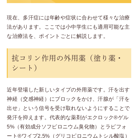
現在、多汗症には年齢や症状に合わせて様々な治療
法があります。ここでは小中学生にも適用可能な主
な治療法を、ポイントごとに解説します。
抗コリン作用の外用薬（塗り薬・
シート）
近年登場した新しいタイプの外用薬です。汗を出す
神経（交感神経）にブロックをかけ、汗腺が「汗を
出せ」という信号を受け取れないようにすることで
発汗を抑えます。代表的な薬剤がエクロック®ゲル
5%（有効成分ソフピロニウム臭化物）とラピフォ
ート®ワイプ2.5%（グリコピロニウムトシル酸塩）