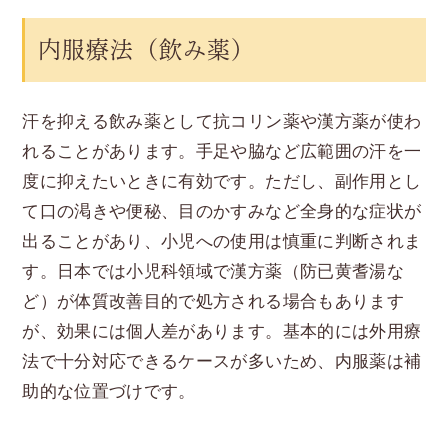
内服療法（飲み薬）
汗を抑える飲み薬として抗コリン薬や漢方薬が使わ
れることがあります。手足や脇など広範囲の汗を一
度に抑えたいときに有効です。ただし、副作用とし
て口の渇きや便秘、目のかすみなど全身的な症状が
出ることがあり、小児への使用は慎重に判断されま
す。日本では小児科領域で漢方薬（防已黄耆湯な
ど）が体質改善目的で処方される場合もあります
が、効果には個人差があります。基本的には外用療
法で十分対応できるケースが多いため、内服薬は補
助的な位置づけです。