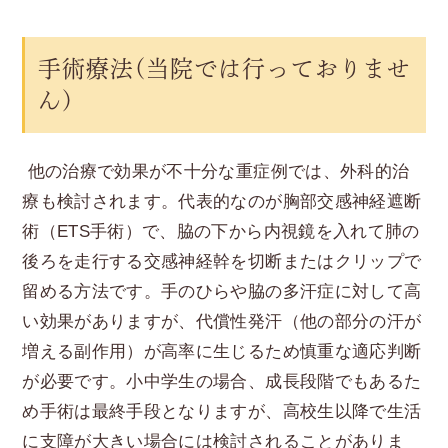
手術療法(当院では行っておりませ
ん)
他の治療で効果が不十分な重症例では、外科的治
療も検討されます。代表的なのが胸部交感神経遮断
術（ETS手術）で、脇の下から内視鏡を入れて肺の
後ろを走行する交感神経幹を切断またはクリップで
留める方法です。手のひらや脇の多汗症に対して高
い効果がありますが、代償性発汗（他の部分の汗が
増える副作用）が高率に生じるため慎重な適応判断
が必要です。小中学生の場合、成長段階でもあるた
め手術は最終手段となりますが、高校生以降で生活
に支障が大きい場合には検討されることがありま