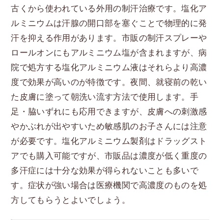
古くから使われている外用の制汗治療です。塩化ア
ルミニウムは汗腺の開口部を塞ぐことで物理的に発
汗を抑える作用があります。市販の制汗スプレーや
ロールオンにもアルミニウム塩が含まれますが、病
院で処方する塩化アルミニウム液はそれらより高濃
度で効果が高いのが特徴です。夜間、就寝前の乾い
た皮膚に塗って朝洗い流す方法で使用します。手
足・脇いずれにも応用できますが、皮膚への刺激感
やかぶれが出やすいため敏感肌のお子さんには注意
が必要です。塩化アルミニウム製剤はドラッグスト
アでも購入可能ですが、市販品は濃度が低く重度の
多汗症には十分な効果が得られないことも多いで
す。症状が強い場合は医療機関で高濃度のものを処
方してもらうとよいでしょう。