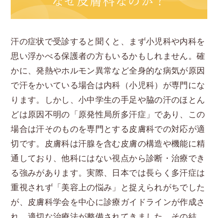
なぜ皮膚科なのか？
汗の症状で受診すると聞くと、まず小児科や内科を
思い浮かべる保護者の方もいるかもしれません。確
かに、発熱やホルモン異常など全身的な病気が原因
で汗をかいている場合は内科（小児科）が専門にな
ります。しかし、小中学生の手足や脇の汗のほとん
どは原因不明の「原発性局所多汗症」であり、この
場合は汗そのものを専門とする皮膚科での対応が適
切です。皮膚科は汗腺を含む皮膚の構造や機能に精
通しており、他科にはない視点から診断・治療でき
る強みがあります。実際、日本では長らく多汗症は
重視されず「美容上の悩み」と捉えられがちでした
が、皮膚科学会を中心に診療ガイドラインが作成さ
れ、適切な治療法が整備されてきました。その結