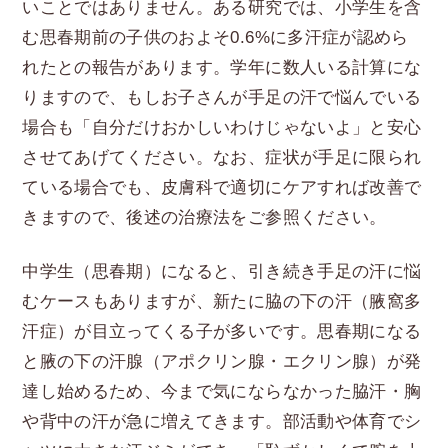
いことではありません。ある研究では、小学生を含
む思春期前の子供のおよそ0.6%に多汗症が認めら
れたとの報告があります。学年に数人いる計算にな
りますので、もしお子さんが手足の汗で悩んでいる
場合も「自分だけおかしいわけじゃないよ」と安心
させてあげてください。なお、症状が手足に限られ
ている場合でも、皮膚科で適切にケアすれば改善で
きますので、後述の治療法をご参照ください。
中学生（思春期）になると、引き続き手足の汗に悩
むケースもありますが、新たに脇の下の汗（腋窩多
汗症）が目立ってくる子が多いです。思春期になる
と腋の下の汗腺（アポクリン腺・エクリン腺）が発
達し始めるため、今まで気にならなかった脇汗・胸
や背中の汗が急に増えてきます。部活動や体育でシ