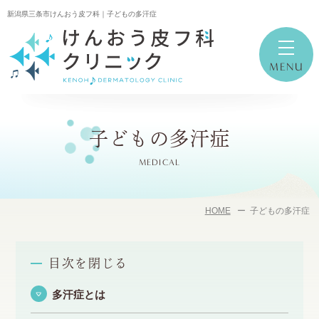
新潟県三条市けんおう皮フ科｜子どもの多汗症
子どもの多汗症
MEDICAL
HOME
子どもの多汗症
目次を閉じる
多汗症とは