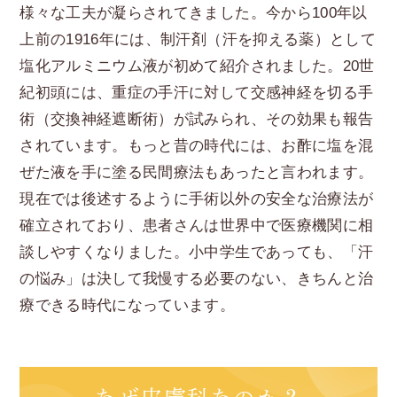
様々な工夫が凝らされてきました。今から100年以
上前の1916年には、制汗剤（汗を抑える薬）として
塩化アルミニウム液が初めて紹介されました。20世
紀初頭には、重症の手汗に対して交感神経を切る手
術（交換神経遮断術）が試みられ、その効果も報告
されています。もっと昔の時代には、お酢に塩を混
ぜた液を手に塗る民間療法もあったと言われます。
現在では後述するように手術以外の安全な治療法が
確立されており、患者さんは世界中で医療機関に相
談しやすくなりました。小中学生であっても、「汗
の悩み」は決して我慢する必要のない、きちんと治
療できる時代になっています。