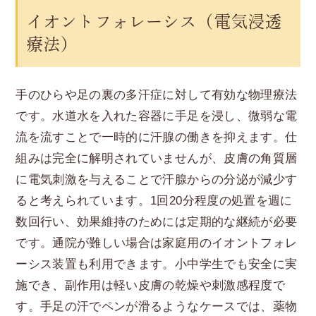
イオントフォレーシス（電気浸透
療法）
手のひらや足の裏の多汗症に対して有効な物理療法
です。水道水を入れた容器に手足を浸し、微弱な電
流を流すことで一時的に汗腺の働きを抑えます。仕
組みは完全に解明されていませんが、皮膚の角質層
に電気刺激を与えることで汗腺からの分泌が減少す
ると考えられています。1回20分程度の処置を週に
数回行い、効果維持のためには定期的な継続が必要
です。通院が難しい場合は家庭用のイオントフォレ
ーシス装置も利用できます。小中学生でも安全に実
施でき、副作用は軽い皮膚の乾燥や刺激感程度で
す。手足の汗でペンが滑るようなケースでは、薬物