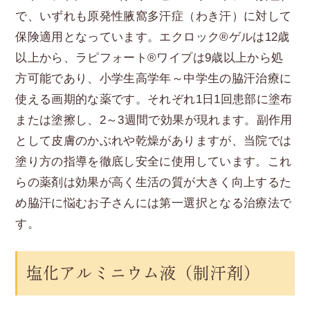
で、いずれも原発性腋窩多汗症（わき汗）に対して
保険適用となっています。エクロック®ゲルは12歳
以上から、ラピフォート®ワイプは9歳以上から処
方可能であり、小学生高学年～中学生の脇汗治療に
使える画期的な薬です。それぞれ1日1回患部に塗布
または塗擦し、2～3週間で効果が現れます。副作用
として皮膚のかぶれや乾燥がありますが、当院では
塗り方の指導を徹底し安全に使用しています。これ
らの薬剤は効果が高く生活の質が大きく向上するた
め脇汗に悩むお子さんには第一選択となる治療法で
す。
塩化アルミニウム液（制汗剤）