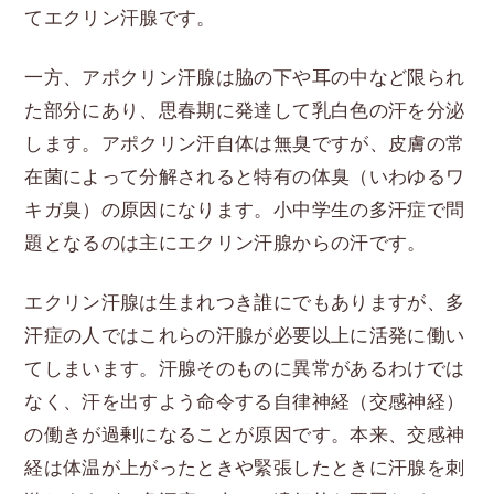
てエクリン汗腺です。
一方、アポクリン汗腺は脇の下や耳の中など限られ
た部分にあり、思春期に発達して乳白色の汗を分泌
します。アポクリン汗自体は無臭ですが、皮膚の常
在菌によって分解されると特有の体臭（いわゆるワ
キガ臭）の原因になります。小中学生の多汗症で問
題となるのは主にエクリン汗腺からの汗です。
エクリン汗腺は生まれつき誰にでもありますが、多
汗症の人ではこれらの汗腺が必要以上に活発に働い
てしまいます。汗腺そのものに異常があるわけでは
なく、汗を出すよう命令する自律神経（交感神経）
の働きが過剰になることが原因です。本来、交感神
経は体温が上がったときや緊張したときに汗腺を刺