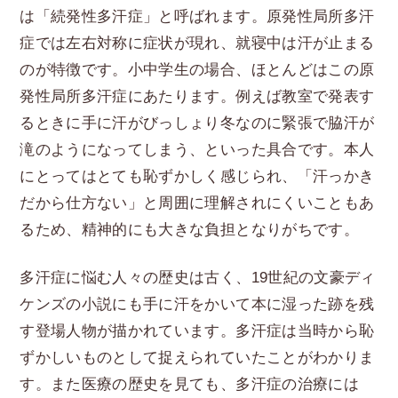
は「続発性多汗症」と呼ばれます。原発性局所多汗
症では左右対称に症状が現れ、就寝中は汗が止まる
のが特徴です。小中学生の場合、ほとんどはこの原
発性局所多汗症にあたります。例えば教室で発表す
るときに手に汗がびっしょり冬なのに緊張で脇汗が
滝のようになってしまう、といった具合です。本人
にとってはとても恥ずかしく感じられ、「汗っかき
だから仕方ない」と周囲に理解されにくいこともあ
るため、精神的にも大きな負担となりがちです。
多汗症に悩む人々の歴史は古く、19世紀の文豪ディ
ケンズの小説にも手に汗をかいて本に湿った跡を残
す登場人物が描かれています。多汗症は当時から恥
ずかしいものとして捉えられていたことがわかりま
す。また医療の歴史を見ても、多汗症の治療には