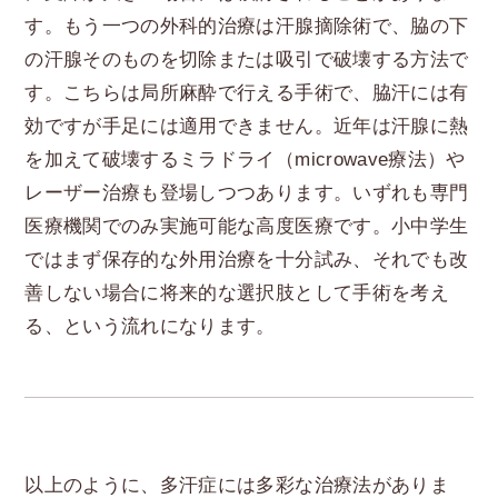
す。もう一つの外科的治療は汗腺摘除術で、脇の下
の汗腺そのものを切除または吸引で破壊する方法で
す。こちらは局所麻酔で行える手術で、脇汗には有
効ですが手足には適用できません。近年は汗腺に熱
を加えて破壊するミラドライ（microwave療法）や
レーザー治療も登場しつつあります。いずれも専門
医療機関でのみ実施可能な高度医療です。小中学生
ではまず保存的な外用治療を十分試み、それでも改
善しない場合に将来的な選択肢として手術を考え
る、という流れになります。
以上のように、多汗症には多彩な治療法がありま