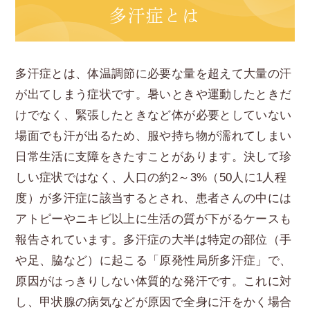
多汗症とは
多汗症とは、体温調節に必要な量を超えて大量の汗
が出てしまう症状です。暑いときや運動したときだ
けでなく、緊張したときなど体が必要としていない
場面でも汗が出るため、服や持ち物が濡れてしまい
日常生活に支障をきたすことがあります。決して珍
しい症状ではなく、人口の約2～3%（50人に1人程
度）が多汗症に該当するとされ、患者さんの中には
アトピーやニキビ以上に生活の質が下がるケースも
報告されています。多汗症の大半は特定の部位（手
や足、脇など）に起こる「原発性局所多汗症」で、
原因がはっきりしない体質的な発汗です。これに対
し、甲状腺の病気などが原因で全身に汗をかく場合