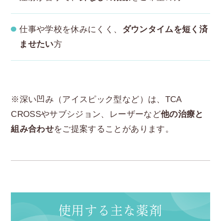
仕事や学校を休みにくく、
ダウンタイムを短く済
ませたい
方
※深い凹み（アイスピック型など）は、TCA
CROSSやサブシジョン、レーザーなど
他の治療と
組み合わせ
をご提案することがあります。
使用する主な薬剤