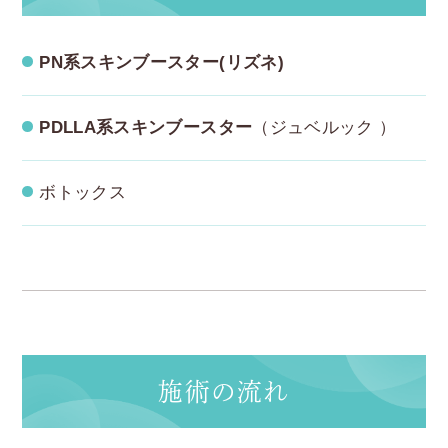
PN系スキンブースター(リズネ)
PDLLA系スキンブースター
（ジュベルック ）
ボトックス
施術の流れ