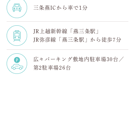
三条燕ICから
車で1分
JR上越新幹線「燕三条駅」
JR弥彦線「燕三条駅」
から徒歩7分
広々パーキング
敷地内駐車場30台／
第2駐車場26台