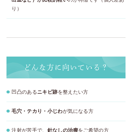
り）
どんな方に向いている？
凹凸のある
ニキビ跡
を整えたい方
毛穴・テカり・小じわ
が気になる方
注射が苦手で、
針なしの治療
をご希望の方