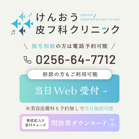
※美容皮膚科も予約無しで
当日施術可能