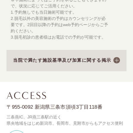
で、状況に応じてご活用ください。
1.予約無しでも当日施術可能です。
2.脱毛以外の美容施術の予約はカウンセリングが必
要です。2回目以降の予約はweb予約ページからご予
約ください。
3.脱毛初診の患者様はお電話での予約が可能です。
当院で満たす施設基準及び加算に関する掲示
ACCESS
〒955-0092
新潟県三条市須頃3丁目118番
三条燕IC、JR燕三条駅の近く
県央地域をはじめ新潟市、長岡市、見附市からもアクセス便利