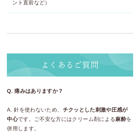
ント直前など）
よくあるご質問
Q. 痛みはありますか？
A. 針を使わないため、
チクッとした刺激や圧感が
中心
です。ご不安な方にはクリーム剤による
麻酔
を
併用します。