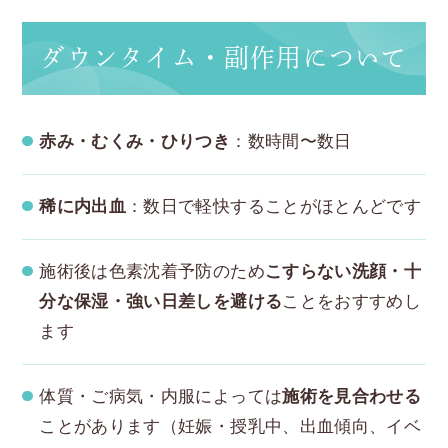
ダウンタイム・副作用について
赤み・むくみ・ひりつき
：数時間〜数日
稀に内出血
：数日で軽快することがほとんどです
施術後は色素沈着予防のため
こすらない洗顔・十
分な保湿・強い日差しを避ける
ことをおすすめし
ます
体質・ご病気・内服によっては
施術を見合わせる
ことがあります（妊娠・授乳中、出血傾向、イベ