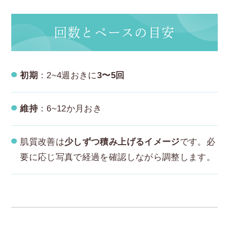
回数とペースの目安
初期
：2~4週おきに
3〜5回
維持
：6~12か月おき
肌質改善は
少しずつ積み上げるイメージ
です。必
要に応じ写真で経過を確認しながら調整します。