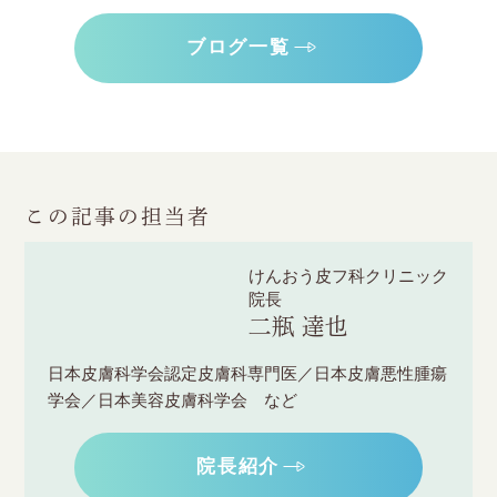
ブログ一覧
この記事の担当者
けんおう皮フ科クリニック
院長
二瓶 達也
日本皮膚科学会認定皮膚科専門医／日本皮膚悪性腫瘍
学会／日本美容皮膚科学会 など
院長紹介